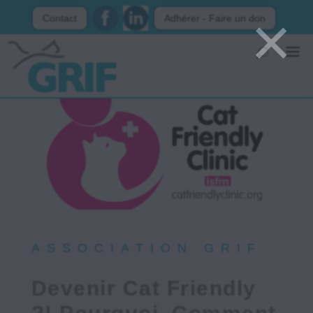
×
Contact
Adhérer - Faire un don
ASSOCIATION GRIF
Devenir Cat Friendly