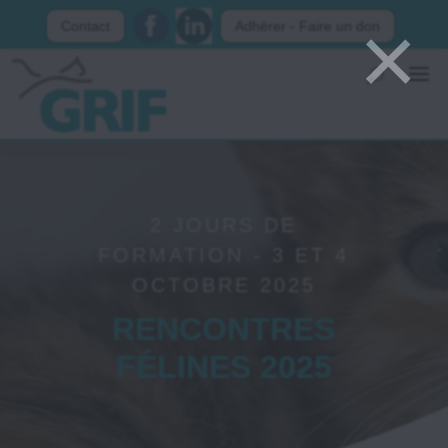
×
Contact
Adhérer - Faire un don
2 JOURS DE
FORMATION - 3 ET 4
OCTOBRE 2025
RENCONTRES
FÉLINES 2025