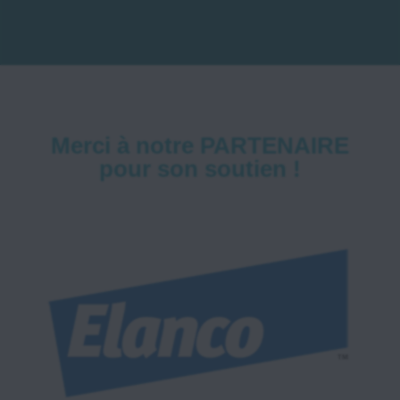
Merci à notre PARTENAIRE
pour son soutien !