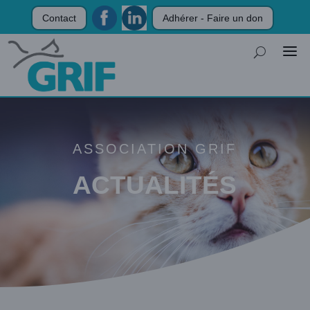
Contact
Adhérer - Faire un don
ASSOCIATION GRIF
ACTUALITÉS